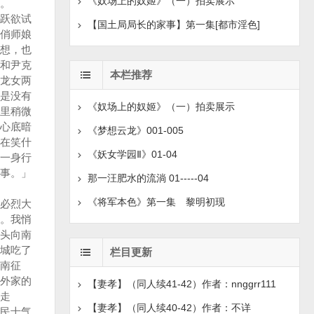
《奴场上的奴姬》（一）拍卖展示
【国土局局长的家事】第一集[都市淫色]
本栏推荐
《奴场上的奴姬》（一）拍卖展示
《梦想云龙》001-005
《妖女学园Ⅱ》01-04
那一汪肥水的流淌 01-----04
《将军本色》第一集 黎明初现
栏目更新
【妻孝】（同人续41-42）作者：nnggrr111
【妻孝】（同人续40-42）作者：不详