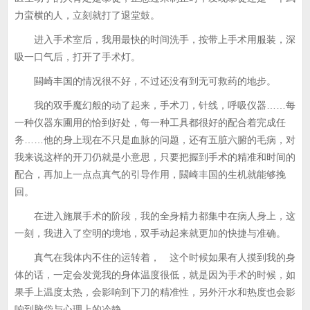
力蛮横的人，立刻就打了退堂鼓。
进入手术室后，我用最快的时间洗手，按带上手术用服装，深
吸一口气后，打开了手术灯。
闗崎丰国的情况很不好，不过还没有到无可救药的地步。
我的双手魔幻般的动了起来，手术刀，针线，呼吸仪器……每
一种仪器东圃用的恰到好处，每一种工具都很好的配合着完成任
务……他的身上现在不只是血脉的问题，还有五脏六腑的毛病，对
我来说这样的开刀仍就是小意思，只要把握到手术的精准和时间的
配合，再加上一点点真气的引导作用，闗崎丰国的生机就能够挽
回。
在进入施展手术的阶段，我的全身精力都集中在病人身上，这
一刻，我进入了空明的境地，双手动起来就更加的快捷与准确。
真气在我体内不住的运转着， 这个时候如果有人摸到我的身
体的话，一定会发觉我的身体温度很低，就是因为手术的时候，如
果手上温度太热，会影响到下刀的精准性，另外汗水和热度也会影
响到脑袋与心理上的冷静。