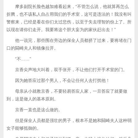
摩多副院长脸色越加难看起来，“不管怎么说，他就算再怎么
折腾，也不该私人自占用我们的手术室，这可是违法的！我没有叫
警察来，已经是看在你们太过悲伤，以至于失去理智的份上了。所
以现在请你们走开。我要将这个胆大妄为的家伙赶出去！”
他一说完，那些围在旁边的保全人员都挤了过来，要将堵在门
口的闗崎夫人和镜像拉开。
“不……”
京香尖声地大叫着，双手张开，不让他们打开手术室的门。
因为她答应过那个男人，不会让任何人去打扰他！
母亲从小就教京香，不要轻易答应人家，一旦答应了就要做
到，这是做人的基本原则。
京香一直也是这么做的。
但是保全人员都是强壮的男子，根本不是她和闗崎夫人这种弱
女子能够抵御的。