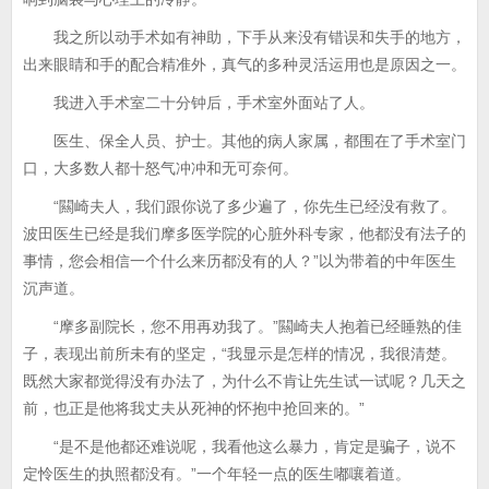
我之所以动手术如有神助，下手从来没有错误和失手的地方，
出来眼睛和手的配合精准外，真气的多种灵活运用也是原因之一。
我进入手术室二十分钟后，手术室外面站了人。
医生、保全人员、护士。其他的病人家属，都围在了手术室门
口，大多数人都十怒气冲冲和无可奈何。
“闗崎夫人，我们跟你说了多少遍了，你先生已经没有救了。
波田医生已经是我们摩多医学院的心脏外科专家，他都没有法子的
事情，您会相信一个什么来历都没有的人？”以为带着的中年医生
沉声道。
“摩多副院长，您不用再劝我了。”闗崎夫人抱着已经睡熟的佳
子，表现出前所未有的坚定，“我显示是怎样的情况，我很清楚。
既然大家都觉得没有办法了，为什么不肯让先生试一试呢？几天之
前，也正是他将我丈夫从死神的怀抱中抢回来的。”
“是不是他都还难说呢，我看他这么暴力，肯定是骗子，说不
定怜医生的执照都没有。”一个年轻一点的医生嘟嚷着道。