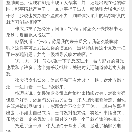
整助而已。但现在却是出现了人命案，并且还是出现在他的辖
区，那事情就严重了，一旦这事捅了出去，那他张大强也难逃
干系，少说也要办他个监察不力，到时侯头顶上的乌纱帽真的
就有可能被摘掉了。
张大强抹了把冷汗，问道：“小磊，你怎么不去找杨书记
反映，反而跑来找我了。”
彭磊笑道：“张叔，你是我的未来岳父，我怎么能吭你
呢？这件事可是发生在你的辖区内，当然得由你这个党政一把
手来发现问题，并向上级领导反映才成啊。”
“对，对，对。”张大强一下子反应过来，看向彭磊的目光
也柔和了许多，这个姑爷没找错，关键时刻还知道替老丈人着
想。
张大强拿出烟来，给彭磊和王有才散了一根，这才点燃了
烟，一边抽着，一边思索起来。
按理来说，如果鸿发公司真的能把事情瞒过去，对张大强
也是个好事，必竟鸿发背后的后台，张大强比谁都清楚。但现
在既然被彭磊知道了，彭磊肯定不会善罢干休，与其由彭磊捅
出去，不如由自已来捅。更何况对他来说，将这件事捅出来，
虽然会冒一定的风险，但同时这也是一个千载难逢的好机会。
想通了这一点，张大强终于拿出手机，拨通了杨柳的电